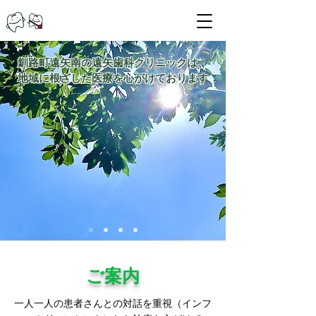
遠矢歯科クリニック
釧路町遠矢南の遠矢歯科クリニックは、
地域に根ざした医療を心がけております
ご案内
一人一人の患者さんとの対話を重視（インフ