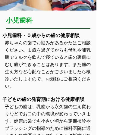
小児歯科
小児歯科・０歳からの歯の健康相談
赤ちゃんの歯でお悩みがあるかたはご相談
ください。１歳を過ぎてからも母乳や哺乳
瓶でミルクを飲んで寝ていると歯の裏側に
むし歯ができることはあります。また歯の
生え方など心配なことがございましたら検
診いたしますので、お気軽にご相談くださ
い。
子どもの歯の発育期における健康相談
子どもの歯は、乳歯から永久歯の生え変わ
りなどでお口の中の環境が変わっていきま
す。健康の歯でも小さい頃から定期検診や
ブラッシングの指導のために歯科医院に通