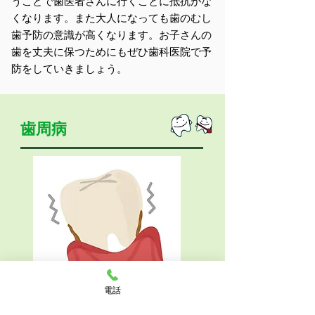
うことで歯医者さんに行くことに抵抗がな
くなります。また大人になっても歯のむし
歯予防の意識が高くなります。お子さんの
歯を丈夫に保つためにもぜひ歯科医院で予
防をしていきましょう。
歯周病
電話
歯周病やむし歯の原因はプラークです。
このプラークは丁寧なブラッシングによ