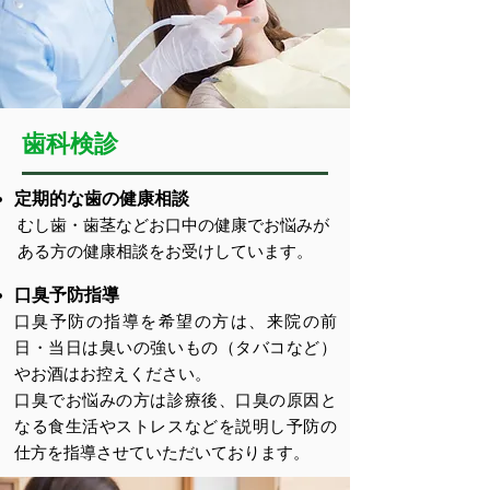
歯科検診
定期的な歯の健康相談
むし歯・歯茎などお口中の健康でお悩みが
ある方の健康相談をお受けしています。
口臭予防指導
口臭予防の指導を希望の方は、来院の前
日・当日は臭いの強いもの（タバコなど）
やお酒はお控えください。
口臭でお悩みの方は診療後、口臭の原因と
なる食生活やストレスなどを説明し予防の
仕方を指導させていただいております。