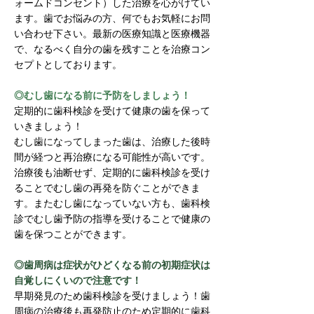
ォームドコンセント）した治療を心がけてい
ます。歯でお悩みの方、何でもお気軽にお問
い合わせ下さい。最新の医療知識と医療機器
で、なるべく自分の歯を残すことを治療コン
セプトとしております。
◎むし歯になる前に予防をしましょう！
定期的に歯科検診を受けて健康の歯を保って
いきましょう！
むし歯になってしまった歯は、治療した後時
間が経つと再治療になる可能性が高いです。
治療後も油断せず、定期的に歯科検診を受け
ることでむし歯の再発を防ぐことができま
す。またむし歯になっていない方も、歯科検
診でむし歯予防の指導を受けることで健康の
歯を保つことができます。
◎歯周病は症状がひどくなる前の初期症状は
自覚しにくいので注意です！
早期発見のため歯科検診を受けましょう！歯
周病の治療後も再発防止のため定期的に歯科