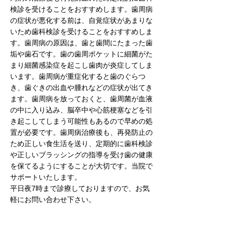
検診を受けることをおすすめします。歯周病
の症状が悪化する前は、自覚症状があまりな
いため歯科検診を受けることをおすすめしま
す。歯周病の原因は、歯と歯間にたまった歯
垢や歯石です。歯の歯周ポケットに細菌がた
まり細菌感染症を起こし歯肉が炎症してしま
います。歯周病が重症化すると歯のぐらつ
き、歯ぐきの出血や腫れなどの症状が出てき
ます。歯周病を放っておくと、歯周菌が血液
の中に入り込み、脳卒中や心筋梗塞などを引
き起こしてしまう可能性もあるので早めの処
置が必要です。歯周病治療後も、再発防止の
ため正しい食生活を送り、定期的に歯科検診
や正しいブラッシングの指導を受け歯の健康
を保てるようにすることが大切です。当院で
サポートいたします。
平日夜7時まで診療しておりますので、お気
軽にお問い合わせ下さい。