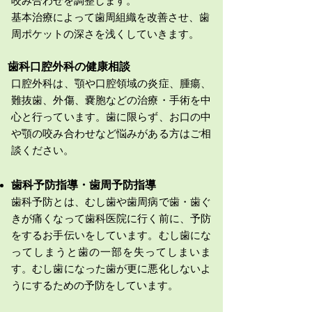
咬み合わせを調整します。
基本治療によって歯周組織を改善させ、歯
周ポケットの深さを浅くしていきます。
歯科口腔外科の健康相談
口腔外科は、顎や口腔領域の炎症、腫瘍、
難抜歯、外傷、嚢胞などの治療・手術を中
心と行っています。歯に限らず、お口の中
や顎の咬み合わせなど悩みがある方はご相
談ください。
歯科予防指導・歯周予防指導
歯科予防とは、むし歯や歯周病で歯・歯ぐ
きが痛くなって歯科医院に行く前に、予防
をするお手伝いをしています。むし歯にな
ってしまうと歯の一部を失ってしまいま
す。むし歯になった歯が更に悪化しないよ
うにするための予防をしています。