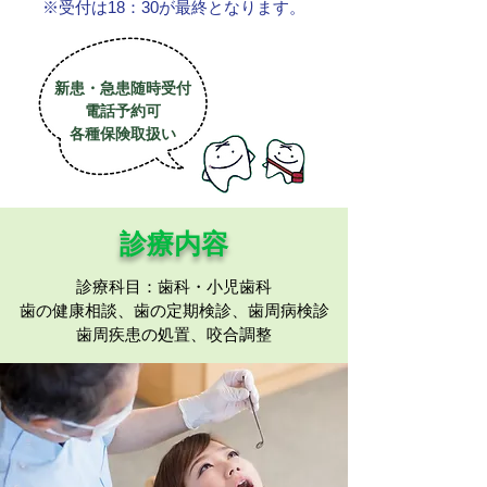
※受付は18：30が最終となります。
新患・急患随時受付
​電話予約可
各種保険取扱い
診療内容
診療科目：歯科・小児歯科
歯の健康相談、歯の定期検診、歯周病検診
歯周疾患の処置、咬合調整